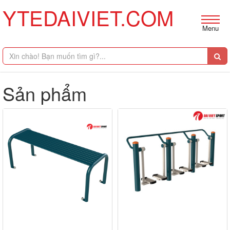
YTEDAIVIET.COM
Menu
Sản phẩm