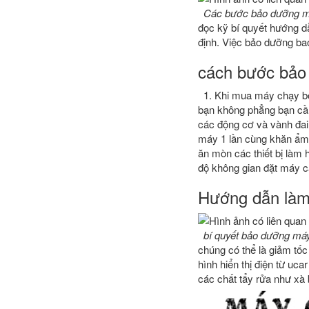
Các bước bảo dưỡng má
đọc kỹ bí quyết hướng d
định. Việc bảo dưỡng ba
cách bước bảo
1. Khi mua máy chạy bộ
bạn không phẳng bạn cần
các động cơ và vành đai 
máy 1 lần cùng khăn ẩm 
ăn mòn các thiết bị làm 
độ không gian đặt máy cầ
Hướng dẫn làm 
bí quyết bảo dưỡng má
chúng có thể là giảm tố
hình hiển thị điện từ uc
các chất tẩy rửa như xà