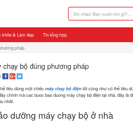
 khỏe & Làm đẹp
Tin tổng hợp
phương pháp
 chạy bộ đúng phương pháp
4
thể tiêu dùng một chiếc
máy chạy bộ điện
tốt cũng như có thể tiêu d
đấy chính mà cac buoc bao duong máy chạy bộ điện tại nhà, đây là đi
âu nhất.
ảo dưỡng máy chạy bộ ở nhà