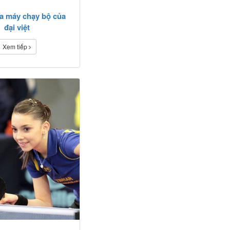
a máy chạy bộ của
đại việt
Xem tiếp