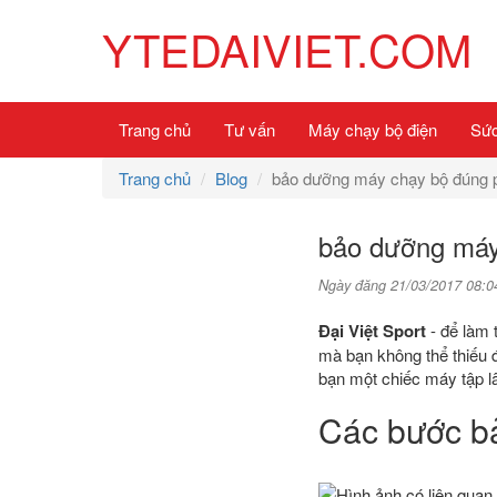
YTEDAIVIET.COM
Trang chủ
Tư vấn
Máy chạy bộ điện
Sức
Trang chủ
Blog
bảo dưỡng máy chạy bộ đúng 
bảo dưỡng máy
Ngày đăng 21/03/2017 08:0
Đại Việt Sport
- để làm 
mà bạn không thể thiếu 
bạn một chiếc máy tập l
Các bước b