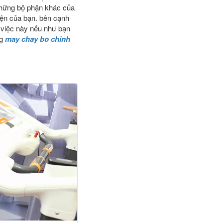
những bộ phận khác của
yện của bạn. bên cạnh
 việc này nếu như bạn
ng
may chay bo chinh