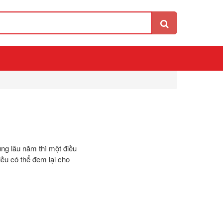
ùng lâu năm thì một điều
ều có thể đem lại cho