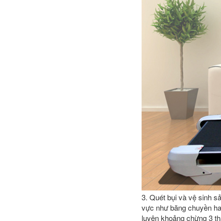
3. Quét bụi và vệ sinh 
vực như băng chuyền hay
luyện khoảng chừng 3 th