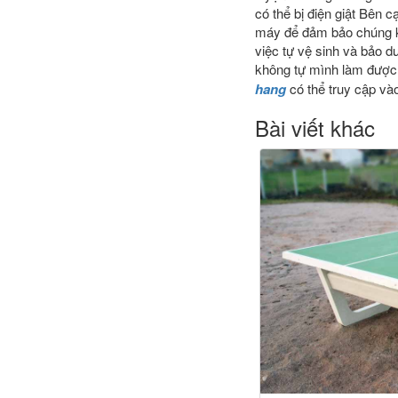
có thể bị điện giật Bên
máy để đảm bảo chúng kh
việc tự vệ sinh và bảo 
không tự mình làm được
hang
có thể truy cập và
Bài viết khác