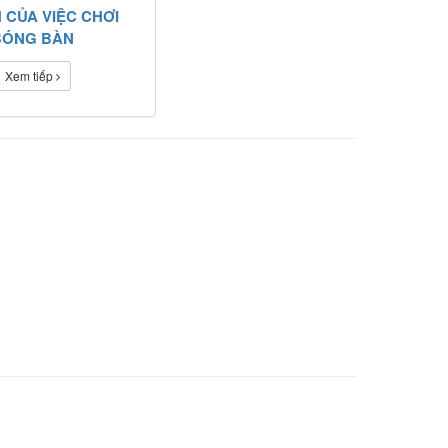
H CỦA VIỆC CHƠI
BÓNG BÀN
Xem tiếp