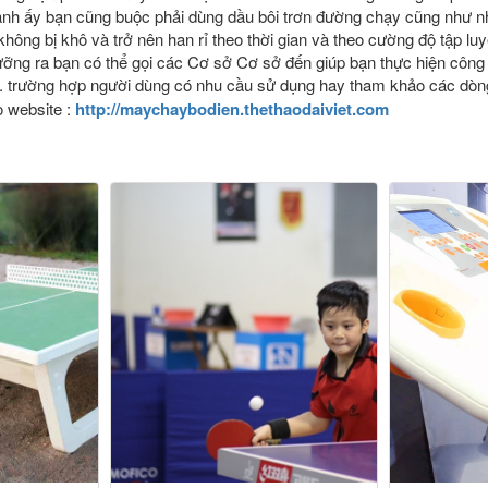
 cạnh ấy bạn cũng buộc phải dùng dầu bôi trơn đường chạy cũng như 
ông bị khô và trở nên han rỉ theo thời gian và theo cường độ tập lu
dưỡng ra bạn có thể gọi các Cơ sở Cơ sở đến giúp bạn thực hiện công
. trường hợp người dùng có nhu cầu sử dụng hay tham khảo các dò
o website :
http://maychaybodien.thethaodaiviet.com