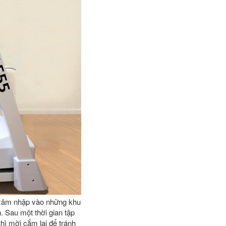
i xâm nhập vào những khu
 Sau một thời gian tập
hì mời cắm lại để tránh