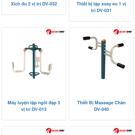
Xích đu 2 vị trí DV-032
Thiết bị tập xoay eo 1 vị
trí DV-031
Máy luyện tập ngồi đạp 3
Thiết Bị Massage Chân
vị trí DV-013
DV-040