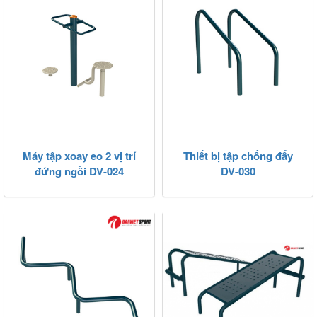
Máy tập xoay eo 2 vị trí
Thiết bị tập chống đẩy
đứng ngồi DV-024
DV-030