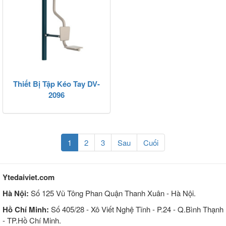
Thiết Bị Tập Kéo Tay DV-
2096
(current)
1
2
3
Sau
Cuối
Ytedaiviet.com
Hà Nội:
Số 125 Vũ Tông Phan Quận Thanh Xuân - Hà Nội.
Hồ Chí Minh:
Số 405/28 - Xô Viết Nghệ Tĩnh - P.24 - Q.Bình Thạnh
- TP.Hồ Chí Minh.