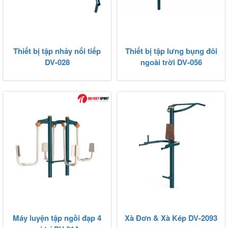
Thiết bị tập nhảy nối tiếp
Thiết bị tập lưng bụng đôi
DV-028
ngoài trời DV-056
Máy luyện tập ngồi đạp 4
Xà Đơn & Xà Kép DV-2093