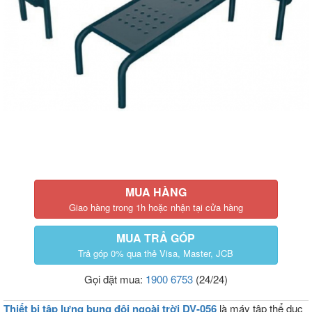
MUA HÀNG
Giao hàng trong 1h hoặc nhận tại cửa hàng
MUA TRẢ GÓP
Trả góp 0% qua thẻ Visa, Master, JCB
Gọi đặt mua:
1900 6753
(24/24)
Thiết bị tập lưng bụng đôi ngoài trời DV-056
là máy tập thể dục