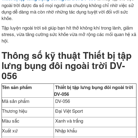
ngoài trời được đa số mọi người ưa chuộng không chỉ nhờ việc sử
dụng dễ dàng mà còn nhờ những tác dụng tuyệt vời đối với sức
khỏe.
Tập luyện ngoài trời sẽ giúp bạn hít thở không khí trong lành, giảm
stress, vừa tăng cường sức khỏe vừa mở rộng các mối quan hệ xã
hội.
Thông số kỹ thuật Thiết bị tập
lưng bụng đôi ngoài trời DV-
056
Tên sản phẩm
Thiết bị tập lưng bụng đôi ngoài trời
DV-056
Mã sản phẩm
DV-056
Thương hiệu
Đại Việt Sport
Màu sắc
Xanh và trắng
Xuất xứ
Nhập khẩu