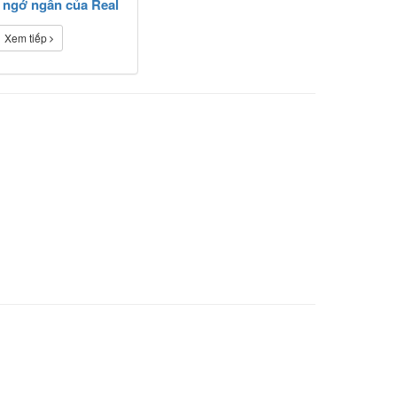
 ngớ ngẩn của Real
Xem tiếp