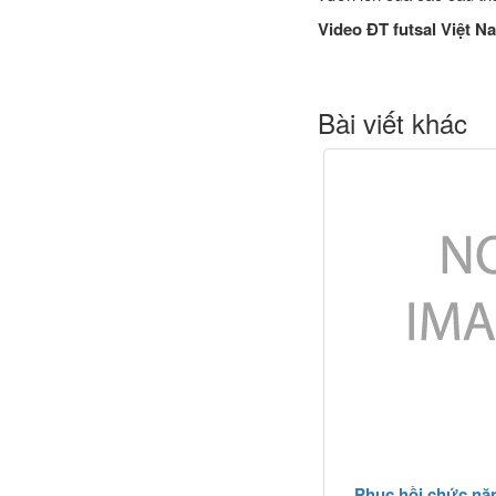
Video ĐT futsal Việt N
Bài viết khác
Phục hồi chức năn