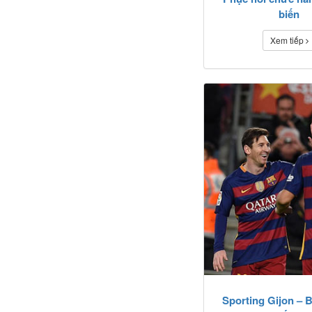
biến
Xem tiếp
Sporting Gijon – B