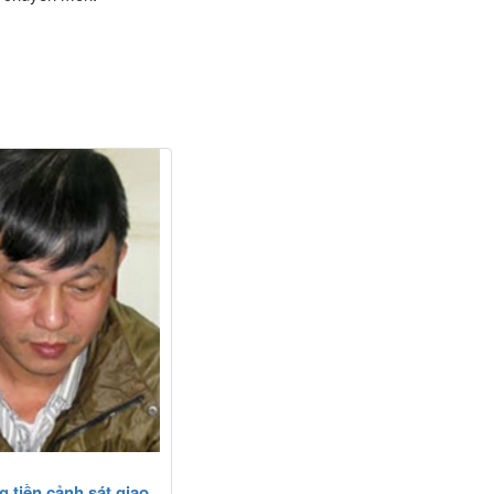
g tiền cảnh sát giao