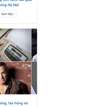
hông Hà Nội
Xem tiếp
hỏng, fax hỏng và