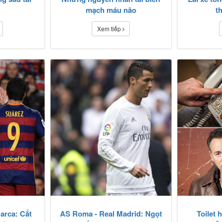
mạch máu não
t
Xem tiếp
arca: Cắt
AS Roma - Real Madrid: Ngọt
Toilet 