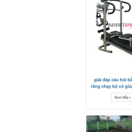
giải đáp câu hỏi b
rằng chạy bộ có gi
Xem tiếp