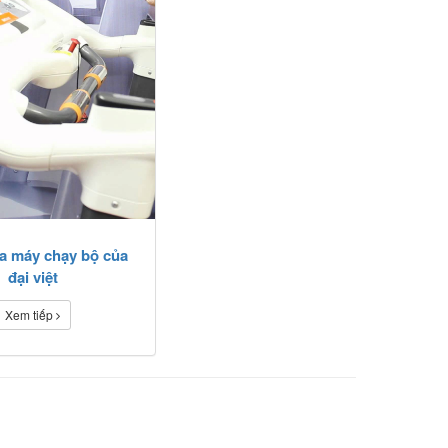
a máy chạy bộ của
đại việt
Xem tiếp