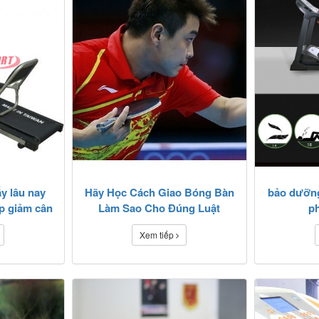
ấy lâu nay
Hãy Học Cách Giao Bóng Bàn
bảo dưỡn
úp giảm cân
Làm Sao Cho Đúng Luật
p
Xem tiếp