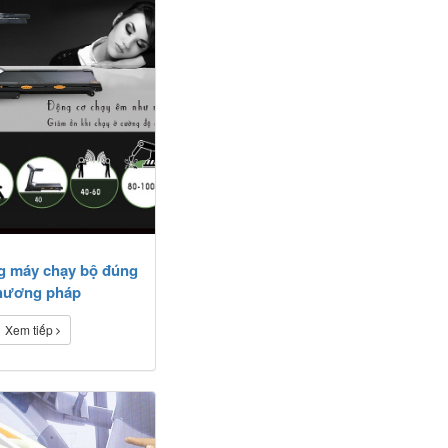
g máy chạy bộ đúng
hương pháp
Xem tiếp