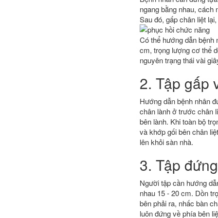
ngang bằng nhau, cách 
Sau đó, gấp chân liệt lạ
Có thể hướng dẫn bệnh 
cm, trọng lượng cơ thể d
nguyên trạng thái vài giâ
2. Tập gấp 
Hướng dẫn bệnh nhân đứ
chân lành ở trước chân l
bên lành. Khi toàn bộ tr
và khớp gối bên chân liệ
lên khỏi sàn nhà.
3. Tập đứng
Người tập cần hướng dẫn
nhau 15 - 20 cm. Dồn trọ
bên phải ra, nhấc bàn ch
luôn đứng về phía bên li