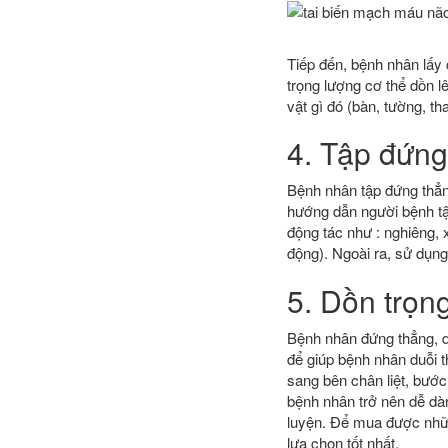
Tiếp đến, bệnh nhân lấy 
trọng lượng cơ thể dồn 
vật gì đó (bàn, tường, th
4. Tập đứng
Bệnh nhân tập đứng thẳng
hướng dẫn người bệnh tập
động tác như : nghiêng, 
động). Ngoài ra, sử dụn
5. Dồn trọng
Bệnh nhân đứng thẳng, dồ
để giúp bệnh nhân duỗi 
sang bên chân liệt, bước
bệnh nhân trở nên dễ dà
luyện. Để mua được nhữn
lựa chọn tốt nhất.