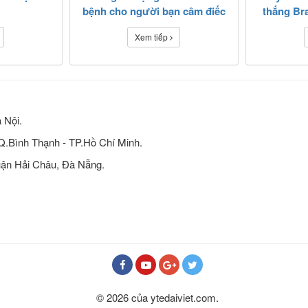
bệnh cho người bạn câm điếc
thắng Bra
Xem tiếp
 Nội.
 Q.Bình Thạnh - TP.Hồ Chí Minh.
ận Hải Châu, Đà Nẵng.
© 2026 của ytedaiviet.com.