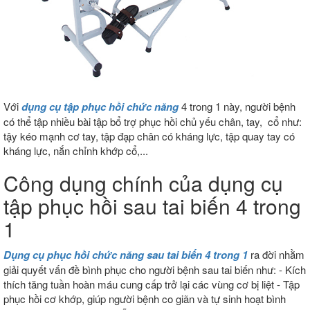
Với
dụng cụ tập phục hồi chức năng
4 trong 1 này, người bệnh
có thể tập nhiều bài tập bổ trợ phục hồi chủ yếu chân, tay, cổ như:
tậy kéo mạnh cơ tay, tập đạp chân có kháng lực, tập quay tay có
kháng lực, nắn chỉnh khớp cổ,...
Công dụng chính của dụng cụ
tập phục hồi sau tai biến 4 trong
1
Dụng cụ phục hồi chức năng sau tai biến 4 trong 1
ra đời nhằm
giải quyết vấn đề bình phục cho người bệnh sau tai biến như: - Kích
thích tăng tuần hoàn máu cung cấp trở lại các vùng cơ bị liệt - Tập
phục hồi cơ khớp, giúp người bệnh co giãn và tự sinh hoạt bình