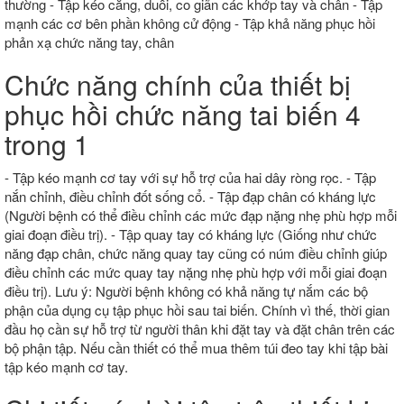
thường - Tập kéo căng, duỗi, co giãn các khớp tay và chân - Tập
mạnh các cơ bên phần không cử động - Tập khả năng phục hồi
phản xạ chức năng tay, chân
Chức năng chính của thiết bị
phục hồi chức năng tai biến 4
trong 1
- Tập kéo mạnh cơ tay với sự hỗ trợ của hai dây ròng rọc. - Tập
nắn chỉnh, điều chỉnh đốt sống cổ. - Tập đạp chân có kháng lực
(Người bệnh có thể điều chỉnh các mức đạp nặng nhẹ phù hợp mỗi
giai đoạn điều trị). - Tập quay tay có kháng lực (Giống như chức
năng đạp chân, chức năng quay tay cũng có núm điều chỉnh giúp
điều chỉnh các mức quay tay nặng nhẹ phù hợp với mỗi giai đoạn
điều trị). Lưu ý: Người bệnh không có khả năng tự nắm các bộ
phận của dụng cụ tập phục hồi sau tai biến. Chính vì thế, thời gian
đầu họ cần sự hỗ trợ từ người thân khi đặt tay và đặt chân trên các
bộ phận tập. Nếu cần thiết có thể mua thêm túi đeo tay khi tập bài
tập kéo mạnh cơ tay.