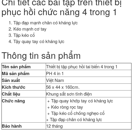
Chi tiết các bài tập trên thiết bị
phục hồi chức năng 4 trong 1
Tập đạp mạnh chân có kháng lực
Kéo mạnh cơ tay
Tập kéo cổ
Tậy quay tay có kháng lực
Thông tin sản phẩm
Tên sản phẩm
Thiết bị tập phục hồi tai biến 4 trong 1
Mã sản phẩm
PH 4 in 1
Sản xuất
Việt Nam
Kích thước
56 x 44 x 160cm.
Chất liệu
Khung sắt sơn tĩnh điện
Chức năng
+ Tập quay khớp tay có kháng lực
+ Kéo ròng rọc tay
+ Tập kéo cổ chống nghẹo cổ
+ Tập đạp chân có kháng lực
Bảo hành
12 tháng