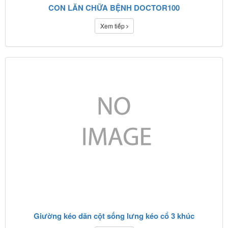
CON LĂN CHỮA BỆNH DOCTOR100
Xem tiếp
Giường kéo dãn cột sống lưng kéo cổ 3 khúc