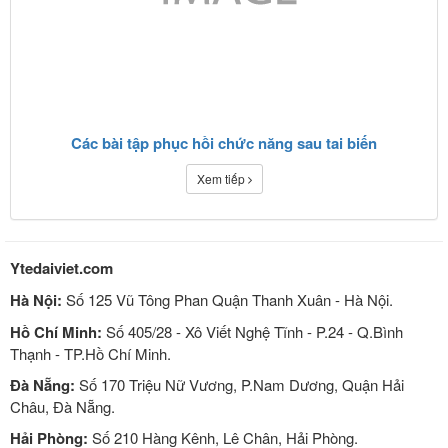
Các bài tập phục hồi chức năng sau tai biến
Xem tiếp
Ytedaiviet.com
Hà Nội:
Số 125 Vũ Tông Phan Quận Thanh Xuân - Hà Nội.
Hồ Chí Minh:
Số 405/28 - Xô Viết Nghệ Tĩnh - P.24 - Q.Bình
Thạnh - TP.Hồ Chí Minh.
Đà Nẵng:
Số 170 Triệu Nữ Vương, P.Nam Dương, Quận Hải
Châu, Đà Nẵng.
Hải Phòng:
Số 210 Hàng Kênh, Lê Chân, Hải Phòng.