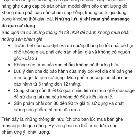
hãng ghế cung cấp có sản phẩm model đảm bảo chất lượng để
không mua phải các sản phẩm sắp hỏng, không có trị giá dùng
trong khoảng thời gian dài.
Những lưu ý khi mua ghế massage
đã qua sử dụng
Xác định và có những thông tin tốt nhất để tránh không mua phải
những sản phẩm giả
Trước hết cần xác định và có những thông tin tốt nhất để hạn
chế không mua phải các sản phẩm giả và không có nguồn
gốc xuất xứ.
Không nên mua các sản phẩm không có thương hiệu.
Lưu ý đến chế độ bảo hành của máy đối với địa chỉ bán ghế
massage đã qua sử dụng. Mua ghế massage cũ phải còn
bảo hành từ 6 tháng đến 12 tháng.
Cũng không cần thiết bỏ quá nhiều tiền ra mua ghế massage
để sử dụng tại nhà nếu không đủ điều kiện kinh tế.
Sản phẩm phải còn 80 đến 90 % giá trị sử dụng và chất
lượng sản phẩm thì mới nên mua.
Trên đây là những thông tin hữu ích cho bạn lúc mua bán ghế
massage đã qua dùng. Hy vọng bạn có thể mua được sản
phẩm ưng ý, chất lượng.