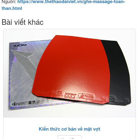
Nguồn:
https://www.thethaodaiviet.vn/ghe-massage-toan-
than.html
Bài viết khác
Kiến thức cơ bản về mặt vợt