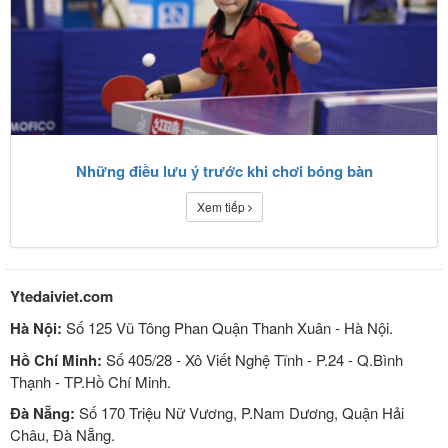
Những điều lưu ý trước khi chơi bóng bàn
Xem tiếp
Ytedaiviet.com
Hà Nội:
Số 125 Vũ Tông Phan Quận Thanh Xuân - Hà Nội.
Hồ Chí Minh:
Số 405/28 - Xô Viết Nghệ Tĩnh - P.24 - Q.Bình
Thạnh - TP.Hồ Chí Minh.
Đà Nẵng:
Số 170 Triệu Nữ Vương, P.Nam Dương, Quận Hải
Châu, Đà Nẵng.