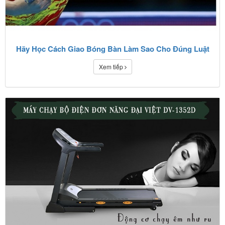
Hãy Học Cách Giao Bóng Bàn Làm Sao Cho Đúng Luật
Xem tiếp