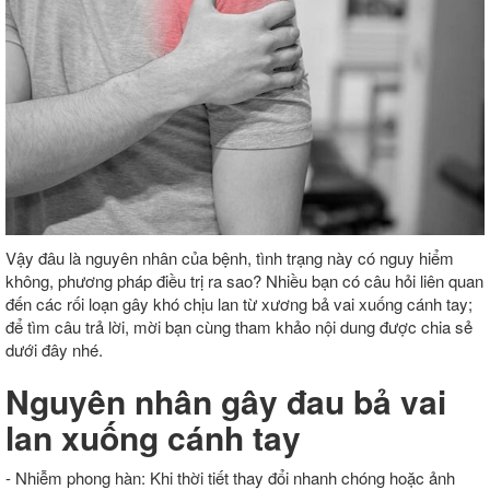
Vậy đâu là nguyên nhân của bệnh, tình trạng này có nguy hiểm
không, phương pháp điều trị ra sao? Nhiều bạn có câu hỏi liên quan
đến các rối loạn gây khó chịu lan từ xương bả vai xuống cánh tay;
để tìm câu trả lời, mời bạn cùng tham khảo nội dung được chia sẻ
dưới đây nhé.
Nguyên nhân gây đau bả vai
lan xuống cánh tay
- Nhiễm phong hàn: Khi thời tiết thay đổi nhanh chóng hoặc ảnh