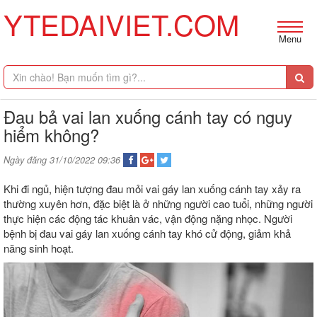
YTEDAIVIET.COM
Menu
Đau bả vai lan xuống cánh tay có nguy
hiểm không?
Ngày đăng 31/10/2022 09:36
Khi đi ngủ, hiện tượng đau mỏi vai gáy lan xuống cánh tay xảy ra
thường xuyên hơn, đặc biệt là ở những người cao tuổi, những người
thực hiện các động tác khuân vác, vận động nặng nhọc. Người
bệnh bị đau vai gáy lan xuống cánh tay khó cử động, giảm khả
năng sinh hoạt.