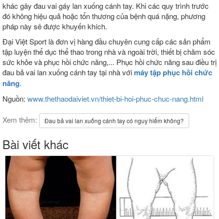
khác gây đau vai gáy lan xuống cánh tay. Khi các quy trình trước
đó không hiệu quả hoặc tổn thương của bệnh quá nặng, phương
pháp này sẽ được khuyến khích.
Đại Việt Sport là đơn vị hàng đầu chuyên cung cấp các sản phẩm
tập luyện thể dục thể thao trong nhà và ngoài trời, thiết bị chăm sóc
sức khỏe và phục hồi chức năng,... Phục hồi chức năng sau điều trị
đau bả vai lan xuống cánh tay tại nhà với
máy tập phục hồi chức
năng
.
Nguồn:
www.thethaodaiviet.vn/thiet-bi-hoi-phuc-chuc-nang.html
Xem thêm:
Đau bả vai lan xuống cánh tay có nguy hiểm không?
Bài viết khác