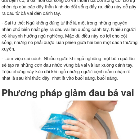
chèn ép của các dây thần kinh do đốt sống đẩy ra, điều này dễ gây
ra đau từ bả vai đến cánh tay.
- Sai tư thế: Ngủ không đúng tư thế là một trong những nguyên
nhân phổ biến nhất gây ra đau vai lan xuống cánh tay. Nhiều người
có khuynh hướng ngủ nghiêng. Mặc dù điều này có lợi cho cột
sống, nhưng nó phải được luân phiên giữa hai bên một cách thường
xuyên.
- Làm việc sai cách: Nhiều người khi ngủ nghiêng một bên quá lâu
sẽ tạo ra những cơn đau nhức vùng bả vai và lan xuống cánh tay.
Triệu chứng này kéo dài khi ngủ nhưng người bệnh cảm nhận rõ
nhất là sau khi thức dậy, nhất là vào buổi sáng. buổi sáng.
Phương pháp giảm đau bả vai